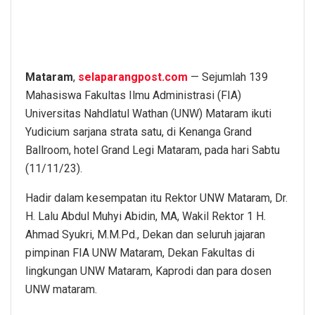
Mataram
,
selaparangpost.com
— Sejumlah 139
Mahasiswa Fakultas Ilmu Administrasi (FIA)
Universitas Nahdlatul Wathan (UNW) Mataram ikuti
Yudicium sarjana strata satu, di Kenanga Grand
Ballroom, hotel Grand Legi Mataram, pada hari Sabtu
(11/11/23).
Hadir dalam kesempatan itu Rektor UNW Mataram, Dr.
H. Lalu Abdul Muhyi Abidin, MA, Wakil Rektor 1 H.
Ahmad Syukri, M.M.Pd., Dekan dan seluruh jajaran
pimpinan FIA UNW Mataram, Dekan Fakultas di
lingkungan UNW Mataram, Kaprodi dan para dosen
UNW mataram.