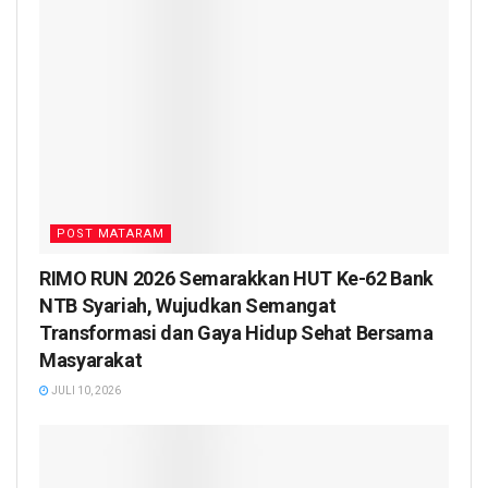
POST MATARAM
RIMO RUN 2026 Semarakkan HUT Ke-62 Bank
NTB Syariah, Wujudkan Semangat
Transformasi dan Gaya Hidup Sehat Bersama
Masyarakat
JULI 10, 2026