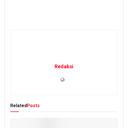
Redaksi
Related
Posts