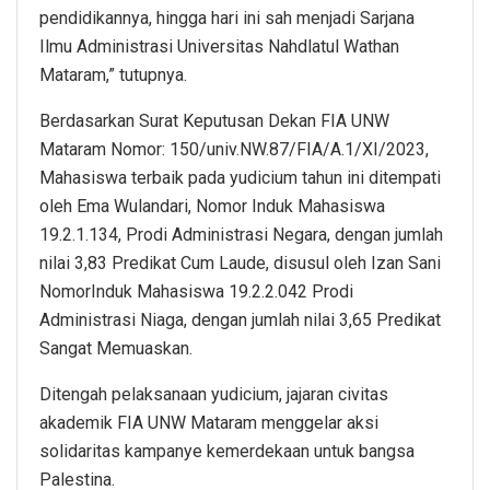
pendidikannya, hingga hari ini sah menjadi Sarjana
Ilmu Administrasi Universitas Nahdlatul Wathan
Mataram,” tutupnya.
Berdasarkan Surat Keputusan Dekan FIA UNW
Mataram Nomor: 150/univ.NW.87/FIA/A.1/XI/2023,
Mahasiswa terbaik pada yudicium tahun ini ditempati
oleh Ema Wulandari, Nomor Induk Mahasiswa
19.2.1.134, Prodi Administrasi Negara, dengan jumlah
nilai 3,83 Predikat Cum Laude, disusul oleh Izan Sani
NomorInduk Mahasiswa 19.2.2.042 Prodi
Administrasi Niaga, dengan jumlah nilai 3,65 Predikat
Sangat Memuaskan.
Ditengah pelaksanaan yudicium, jajaran civitas
akademik FIA UNW Mataram menggelar aksi
solidaritas kampanye kemerdekaan untuk bangsa
Palestina.