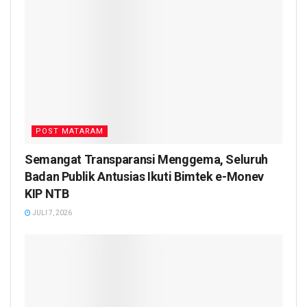
POST MATARAM
Semangat Transparansi Menggema, Seluruh
Badan Publik Antusias Ikuti Bimtek e-Monev
KIP NTB
JULI 7, 2026