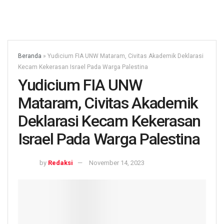
Beranda
»
Yudicium FIA UNW Mataram, Civitas Akademik Deklarasi
Kecam Kekerasan Israel Pada Warga Palestina
Yudicium FIA UNW
Mataram, Civitas Akademik
Deklarasi Kecam Kekerasan
Israel Pada Warga Palestina
by
Redaksi
November 14, 2023