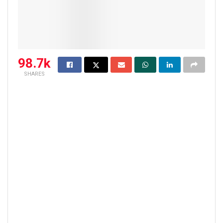
98.7k
SHARES