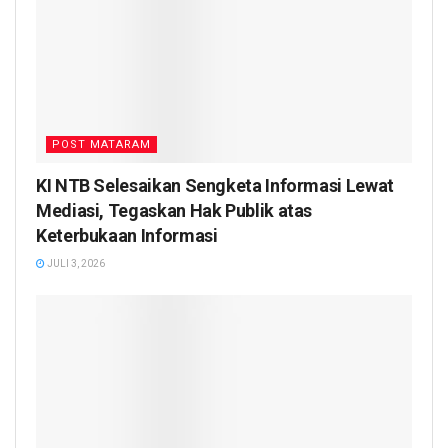
POST MATARAM
KI NTB Selesaikan Sengketa Informasi Lewat
Mediasi, Tegaskan Hak Publik atas
Keterbukaan Informasi
JULI 3, 2026