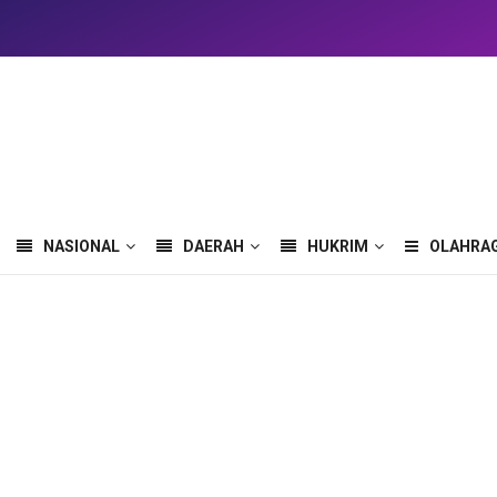
NASIONAL
DAERAH
HUKRIM
OLAHRA