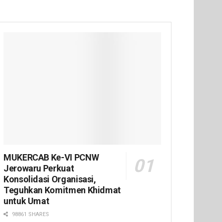
MUKERCAB Ke-VI PCNW
Jerowaru Perkuat
Konsolidasi Organisasi,
Teguhkan Komitmen Khidmat
untuk Umat
98861 SHARES