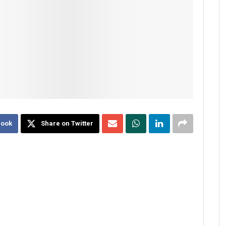
book
Share on Twitter