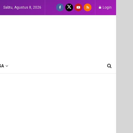
Sabtu, Agustus 8, 2026
Login
GA