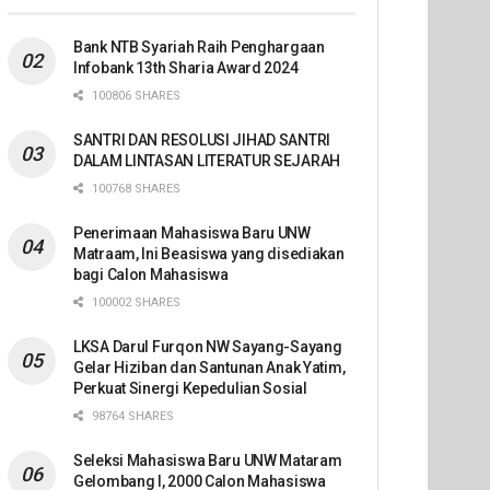
Bank NTB Syariah Raih Penghargaan
Infobank 13th Sharia Award 2024
100806 SHARES
SANTRI DAN RESOLUSI JIHAD SANTRI
DALAM LINTASAN LITERATUR SEJARAH
100768 SHARES
Penerimaan Mahasiswa Baru UNW
Matraam, Ini Beasiswa yang disediakan
bagi Calon Mahasiswa
100002 SHARES
LKSA Darul Furqon NW Sayang-Sayang
Gelar Hiziban dan Santunan Anak Yatim,
Perkuat Sinergi Kepedulian Sosial
98764 SHARES
Seleksi Mahasiswa Baru UNW Mataram
Gelombang I, 2000 Calon Mahasiswa